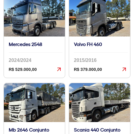
Mercedes 2548
Volvo FH 460
2024/2024
2015/2016
R$ 529.000,00
R$ 379.000,00
Mb 2646 Conjunto
Scania 440 Conjunto