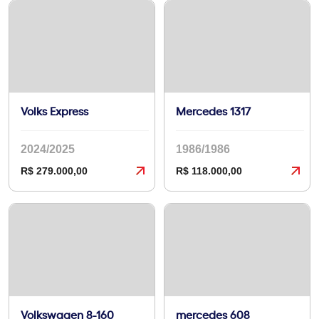
Volks Express
Mercedes 1317
2024/2025
1986/1986
R$ 279.000,00
R$ 118.000,00
Volkswagen 8-160
mercedes 608