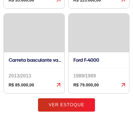
R$ 35.000,00
R$ 115.000,00
Carreta basculante vanderleia
Ford F-4000
2013/2013
1989/1989
R$ 85.000,00
R$ 79.000,00
VER ESTOQUE