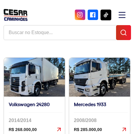
Volkswagen 24280
Mercedes 1933
2014/2014
2008/2008
R$ 268.000,00
R$ 285.000,00