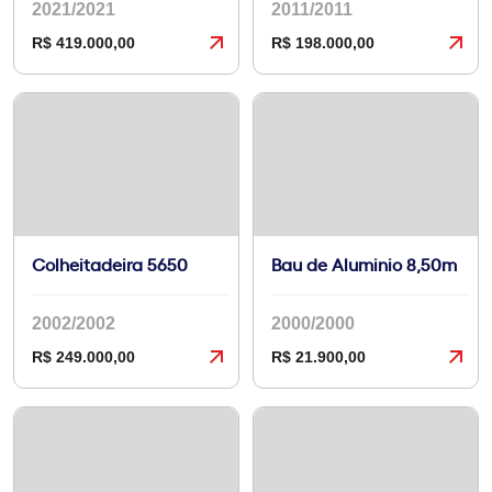
2021/2021
2011/2011
R$ 419.000,00
R$ 198.000,00
Colheitadeira 5650
Bau de Aluminio 8,50m
2002/2002
2000/2000
R$ 249.000,00
R$ 21.900,00