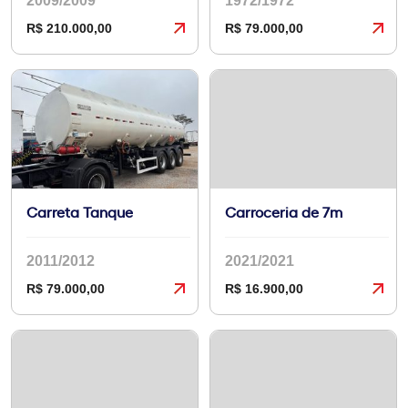
2009/2009
1972/1972
R$ 210.000,00
R$ 79.000,00
Carreta Tanque
Carroceria de 7m
2011/2012
2021/2021
R$ 79.000,00
R$ 16.900,00