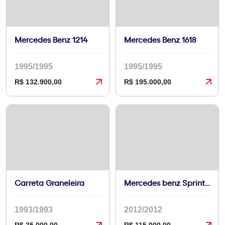
Mercedes Benz 1214
Mercedes Benz 1618
1995/1995
1995/1995
R$ 132.900,00
R$ 195.000,00
Carreta Graneleira
Mercedes benz Sprinter 311
1993/1993
2012/2012