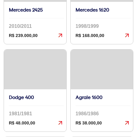
Mercedes 2425
Mercedes 1620
2010/2011
1998/1999
R$ 239.000,00
R$ 168.000,00
Dodge 400
Agrale 1600
1981/1981
1986/1986
R$ 48.000,00
R$ 38.000,00