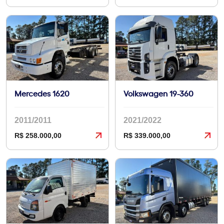
Mercedes 1620
Volkswagen 19-360
2011/2011
2021/2022
R$ 258.000,00
R$ 339.000,00