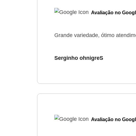
Avaliação no Goog
Grande variedade, ótimo atendim
Serginho ohnigreS
Avaliação no Goog