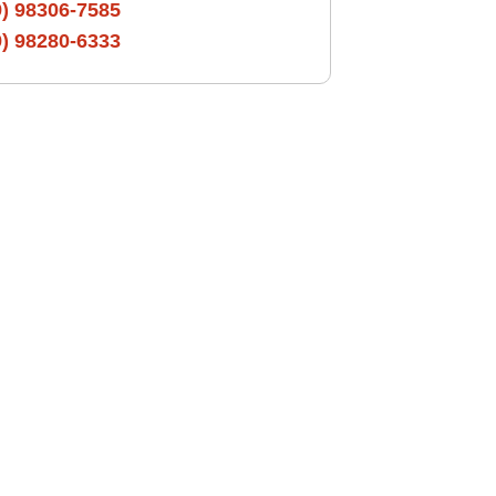
9) 98306-7585
9) 98280-6333