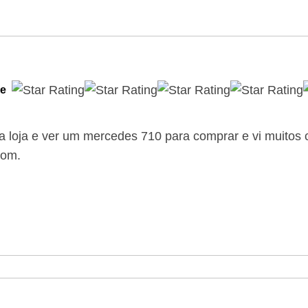
le
a loja e ver um mercedes 710 para comprar e vi muitos
bom.