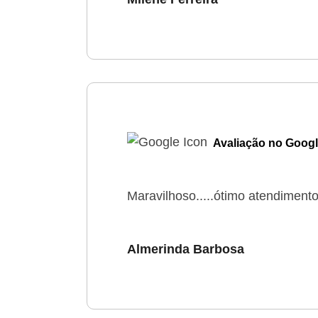
Avaliação no Goog
Maravilhoso.....ótimo atendiment
Almerinda Barbosa