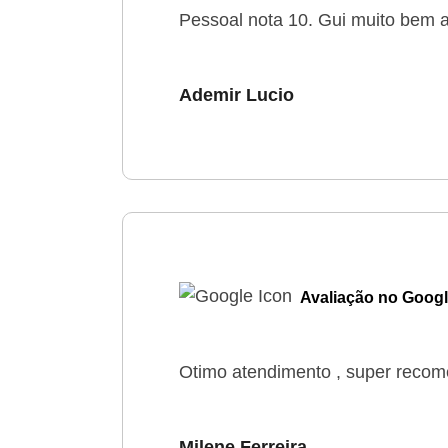
Pessoal nota 10. Gui muito bem 
Ademir Lucio
Avaliação no Goog
Otimo atendimento , super recom
Milene Ferreira