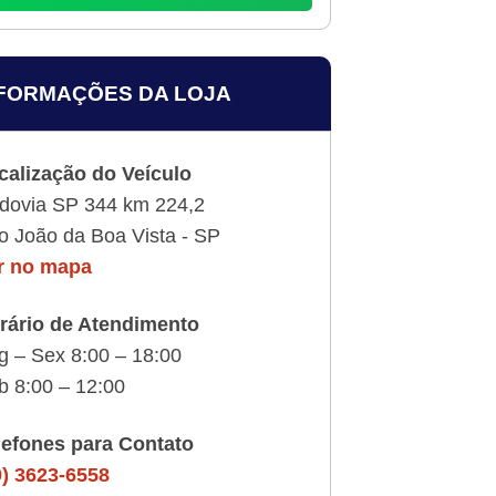
FORMAÇÕES DA LOJA
calização do Veículo
dovia SP 344 km 224,2
o João da Boa Vista - SP
r no mapa
rário de Atendimento
g – Sex 8:00 – 18:00
b 8:00 – 12:00
lefones para Contato
9) 3623-6558