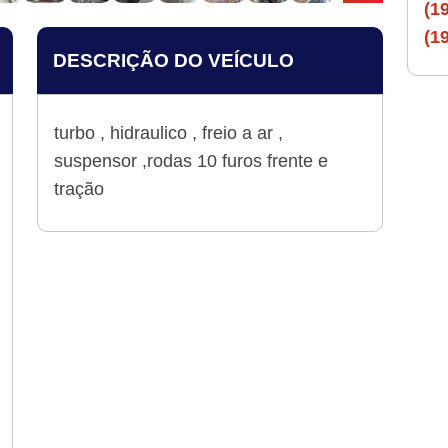
(1
(1
DESCRIÇÃO DO VEÍCULO
turbo , hidraulico , freio a ar ,
suspensor ,rodas 10 furos frente e
tração