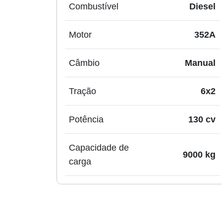
Combustível
Diesel
Motor
352A
Câmbio
Manual
Tração
6x2
Potência
130 cv
Capacidade de
9000 kg
carga