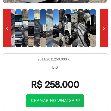
2011/2011
250.000 km
5.0
R$ 258.000
CHAMAR NO WHATSAPP