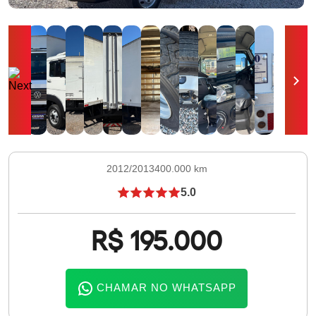
2012/2013
400.000 km
5.0
R$ 195.000
CHAMAR NO WHATSAPP