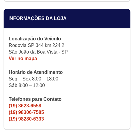
INFORMAÇÕES DA LOJA
Localização do Veículo
Rodovia SP 344 km 224,2
São João da Boa Vista - SP
Ver no mapa
Horário de Atendimento
Seg – Sex 8:00 – 18:00
Sáb 8:00 – 12:00
Telefones para Contato
(19) 3623-6558
(19) 98306-7585
(19) 98280-6333